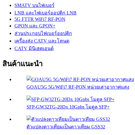
SMATV บนไฟเบอร์
LNB และไฟเบอร์ออปติก LNB
5G FTTR WiFi7 RF-PON
GPON และ GPON+
ส่วนประกอบไฟเบอร์ออปติก
เครื่องส่ง CATV และโหนด
CATV มินิเฮดเอนด์
สินค้าแนะนำ
GOAU5G 5G/WiFi7 RF-PON หน่วยเสาอากาศแสง
SFP-GW32TG-20Dx 10Gpbs โมดูล SFP+
ตัวแปลงดาวเทียมเป็นดาวเทียม GSS32