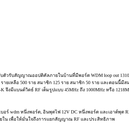
บตัวรับสัญญาณออปติคัลภายในบ้านที่มีพอร์ต WDM loop out 13
ายเหลือ 500 ราย สมาชิก 125 ราย สมาชิก 50 ราย และตอนนี้มีสมาชิ
K จึงมีแบนด์วิดธ์ RF เต็มรูปแบบ 45MHz ถึง 1000MHz หรือ 121
อร์ wdm หนึ่งพอร์ต, อินพุตไฟ 12V DC หนึ่งพอร์ต และเอาต์พุต R
ภายใน เพื่อให้มั่นใจถึงการแยกสัญญาณ RF และประสิทธิภาพ