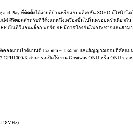
 and Play ที่ติดตั้งได้ง่ายที่บ้านหรือแอปพลิเคชัน SOHO มีโฟ
M ดิจิตอลสำหรับทีวีตั้งแต่หนึ่งเครื่องขึ้นไปในครอบครัวเดียวก
RF เป็นทีวีแอนะล็อก พอร์ต RF มีการป้องกันไฟกระชากและสามาร
ติคอลแบบไวด์แบนด์ 1525nm ~ 1565nm และสัญญาณออปติคัลแบ
 GFH1000-K สามารถเปิดใช้งาน Greatway ONU หรือ ONU ของบุ
~1218MHz)