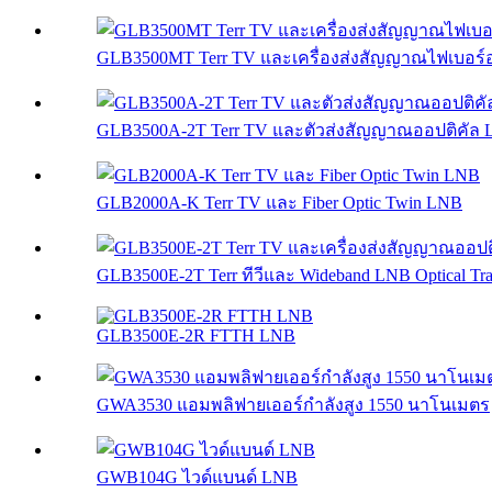
GLB3500MT Terr TV และเครื่องส่งสัญญาณไฟเบอร์อ
GLB3500A-2T Terr TV และตัวส่งสัญญาณออปติคัล L
GLB2000A-K Terr TV และ Fiber Optic Twin LNB
GLB3500E-2T Terr ทีวีและ Wideband LNB Optical Tran
GLB3500E-2R FTTH LNB
GWA3530 แอมพลิฟายเออร์กำลังสูง 1550 นาโนเมตร
GWB104G ไวด์แบนด์ LNB