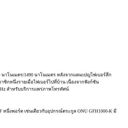
10 นาโนเมตร/1490 นาโนเมตร หลังจากแคมเปญไฟเบอร์ลึก
กหนึ่งรายเมื่อไฟเบอร์ไปที่บ้าน เนื่องจากฟังก์ชัน
8MHz สำหรับบริการแพร่ภาพโทรทัศน์
F หนึ่งพอร์ต เช่นเดียวกับอุปกรณ์ตระกูล ONU GFH1000-K มี